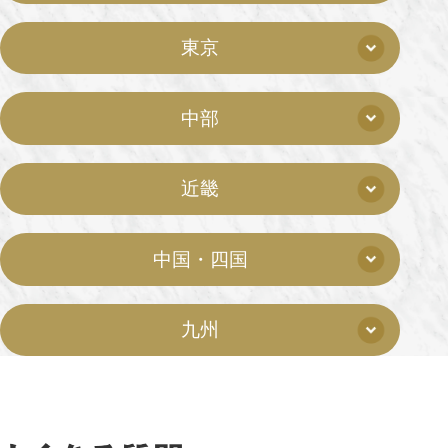
東京
中部
近畿
中国・四国
九州