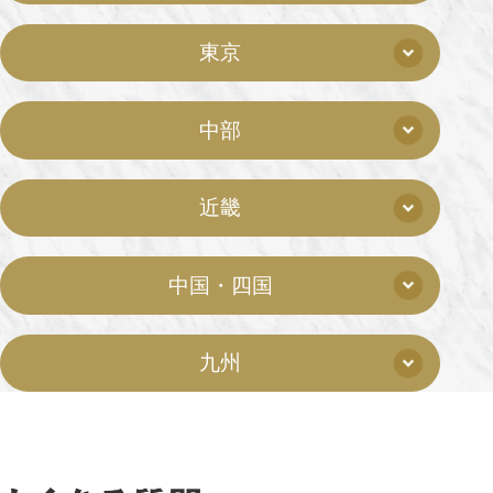
東京
中部
近畿
中国・四国
九州