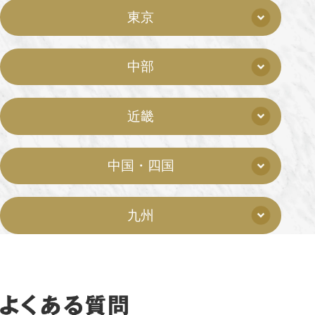
東京
中部
近畿
中国・四国
九州