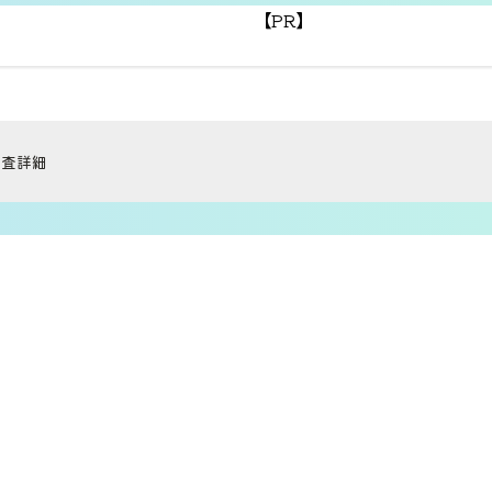
【PR】
調査詳細