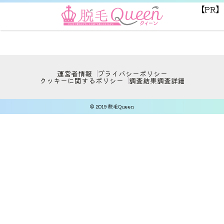
【PR】
運営者情報
プライバシーポリシー
クッキーに関するポリシー
調査結果
調査詳細
© 2019 脱毛Queen