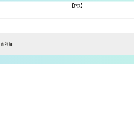
【PR】
調査詳細