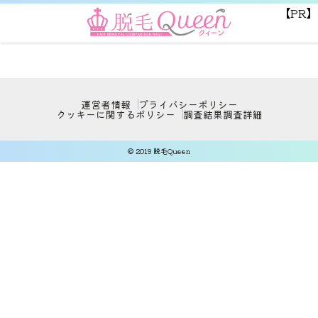
【PR】
運営者情報
プライバシーポリシー
クッキーに関するポリシー
調査結果
調査詳細
© 2019 脱毛Queen