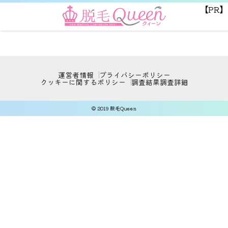
【PR】
運営者情報
プライバシーポリシー
クッキーに関するポリシー
調査結果
調査詳細
© 2019 脱毛Queen