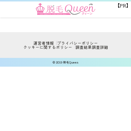
【PR】
運営者情報
プライバシーポリシー
クッキーに関するポリシー
調査結果
調査詳細
© 2019 脱毛Queen