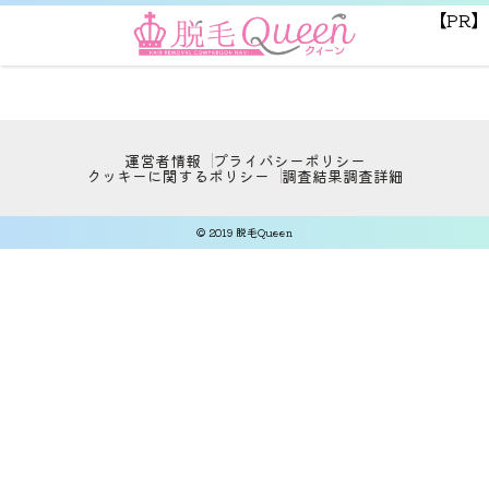
【PR】
運営者情報
プライバシーポリシー
クッキーに関するポリシー
調査結果
調査詳細
© 2019 脱毛Queen