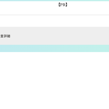
【PR】
調査詳細