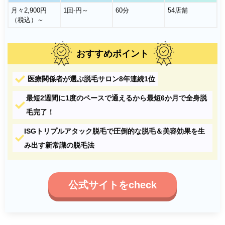
月々2,900円
1回-円～
60分
54店舗
（税込）～
おすすめポイント
医療関係者が選ぶ脱毛サロン8年連続1位
最短2週間に1度のペースで通えるから最短6か月で全身脱
毛完了！
ISGトリプルアタック脱毛で圧倒的な脱毛＆美容効果を生
み出す新常識の脱毛法
公式サイトをcheck