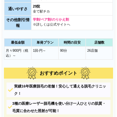
29院
通いやすさ
全て駅チカ
その他割引情
学割/ペア割/のりかえ割
※詳しくは公式サイトへ
報
最低金額
単発プラン
時間の目安
店舗数
月々900円（税
1回-円～
90分
26店舗
込）～
おすすめポイント
実績16年医療脱毛の老舗！安心して通える脱毛クリニッ
ク！
3種の医療レーザー脱毛機を使い分け一人ひとりの肌質・
毛質に合わせた照射が可能！