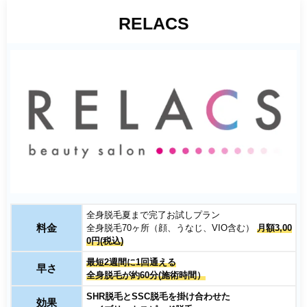
RELACS
全身脱毛夏まで完了お試しプラン
料金
全身脱毛70ヶ所（顔、うなじ、VIO含む）
月額3,00
0円(税込)
最短2週間に1回通える
早さ
全身脱毛が約60分(施術時間）
SHR脱毛とSSC脱毛を掛け合わせた
効果