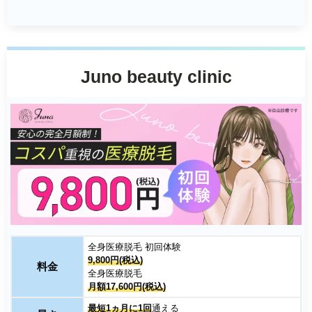
Juno beauty clinic
全身医療脱毛 初回体験
9,800円(税込)
料金
全身医療脱毛
月額17,600円(税込)
最短1ヵ月に1回
通える