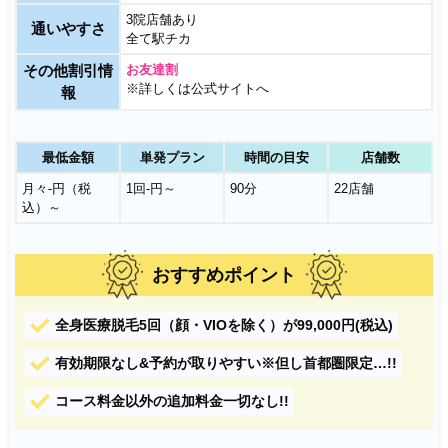
3院店舗あり
通いやすさ
全て駅チカ
その他割引情
お友達割
※詳しくは公式サイトへ
報
最低金額
単発プラン
時間の目安
店舗数
月々-円（税
1回-円～
90分
22店舗
込）～
おすすめポイント
全身医療脱毛5回（顔・VIOを除く）が99,000円(税込)
有効期限なし&予約が取りやすい※但し首都圏限定…!!
コース料金以外の追加料金一切なし!!