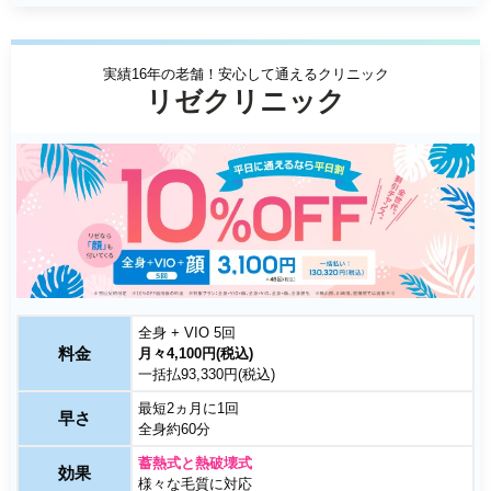
実績16年の老舗！安心して通えるクリニック
リゼクリニック
全身 + VIO 5回
料金
月々4,100円(税込)
一括払93,330円(税込)
最短2ヵ月に1回
早さ
全身約60分
蓄熱式と熱破壊式
効果
様々な毛質に対応