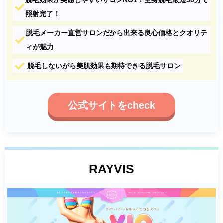
脱毛効果が実感しやすいサロンNO1！全身脱毛最短30分で
照射完了！
脱毛メーカー直営サロンだから出来る良心価格とクオリテ
ィが魅力
脱毛しないがら美肌効果も期待できる脱毛サロン
公式サイトをcheck
RAYVIS