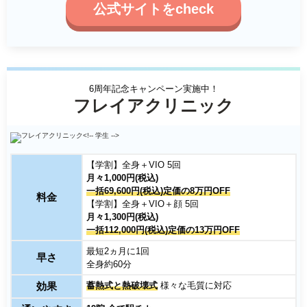
公式サイトをcheck
6周年記念キャンペーン実施中！
フレイアクリニック
【学割】全身＋VIO 5回
月々1,000円(税込)
一括69,600円(税込)定価の8万円OFF
料金
【学割】全身＋VIO＋顔 5回
月々1,300円(税込)
一括112,000円(税込)定価の13万円OFF
最短2ヵ月に1回
早さ
全身約60分
効果
蓄熱式と熱破壊式
様々な毛質に対応