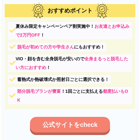
おすすめポイント
夏休み限定キャンペーンペア割実施中！
お友達とお申込み
で2万円OFF
！
脱毛が初めての方や学生さん
にもおすすめ！
VIO・顔を含む全身脱毛が安いので
全身まるっと脱毛した
い方におすすめ
！
蓄熱式か熱破壊式か照射日ごとに選択できる！
部分脱毛プランが豊富
！1回ごとに支払える
都度払いもO
K
公式サイトをcheck