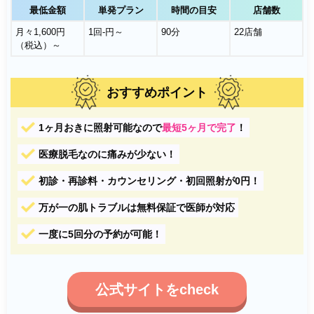
最低金額
単発プラン
時間の目安
店舗数
月々1,600円
1回-円～
90分
22店舗
（税込）～
おすすめポイント
1ヶ月おきに照射可能なので
最短5ヶ月で完了
！
医療脱毛なのに痛みが少ない！
初診・再診料・カウンセリング・初回照射が0円！
万が一の肌トラブルは無料保証で医師が対応
一度に5回分の予約が可能！
公式サイトをcheck