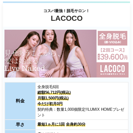
コスパ最強！脱毛サロン！
LACOCO
全身脱毛6回
総額56,712円(税込)
月額1,500円(税込)
料金
今だけ初月0円
契約特典：数量1,000個限定!!LUMIX HOMEプレゼ
ント
早さ
最短1ヵ月に1回
全身約30分