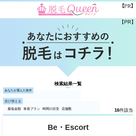
【PR】
【PR】
検索結果一覧
あなたが選んだ条件
並び替える
最低金額
単発プラン
時間の目安
店舗数
16
件該当
Be・Escort