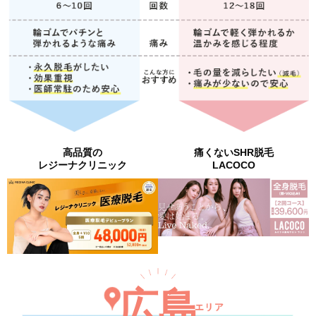
高品質の
痛くないSHR脱毛
レジーナクリニック
LACOCO
広島