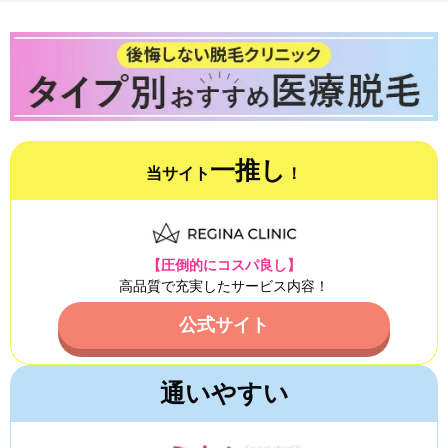
一推し
当サイト
！
【圧倒的にコスパ良し】
高品質で充実したサービス内容！
公式サイト
通いやすい