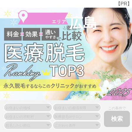
【PR】
広島
この条件で