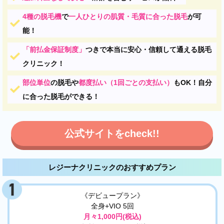
4種の脱毛機
で
一人ひとりの肌質・毛質に合った脱毛
が可
能！
「前払金保証制度」
つきで本当に安心・信頼して通える脱毛
クリニック！
部位単位
の脱毛や
都度払い（1回ごとの支払い）
もOK！自分
に合った脱毛ができる！
公式サイトをcheck!!
レジーナクリニックのおすすめプラン
《デビュープラン》
全身+VIO 5回
月々1,000円(税込)