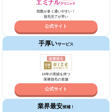
院数が多く通いやすい！
脱毛完了が早い
公式サイト
手厚い
サービス
14年の実績を持つ
医療脱毛の老舗
公式サイト
業界最安
候補！