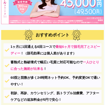
おすすめポイント
1ヶ月に1回通える6回コースで
最短6ヶ月で脱毛完了とスピー
ディー
！（脱毛効果には個人差があります）
蓄熱式と熱破壊式で幅広い毛質に対応可能なので
一人ひとり
に合った施術が出来る
！
60院と院数が多く24時間ネット予約OK、予約変更OKで通い
やすい！
初診、再診、カウンセリング、肌トラブル治療費、アフター
ケアなどの追加料金が0円で安心！