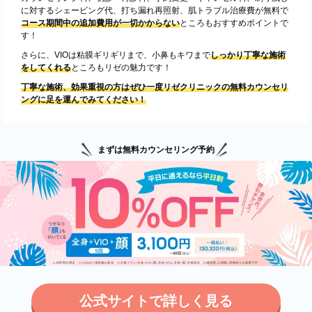
に対するシェービング代、打ち漏れ再照射、肌トラブル治療費が無料で
コース期間中の追加費用が一切かからない
ところもおすすめポイントで
す！
さらに、VIOは粘膜ギリギリまで、小鼻もキワまで
しっかり丁寧な施術
をしてくれる
ところもリゼの魅力です！
丁寧な施術、効果重視の方はぜひ一度リゼクリニックの無料カウンセリ
ングに足を運んでみてください！
まずは無料カウンセリング予約
公式サイトで詳しく見る