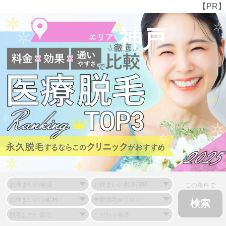
【PR】
神戸
この条件で