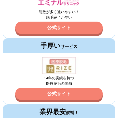
院数が多く通いやすい！
脱毛完了が早い
公式サイト
手厚い
サービス
14年の実績を持つ
医療脱毛の老舗
公式サイト
業界最安
候補！