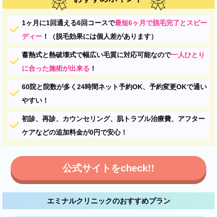
1ヶ月に1回通える6回コースで
最短6ヶ月で脱毛完了とスピー
ディー
！（脱毛効果には個人差があります）
蓄熱式と熱破壊式で幅広い毛質に対応可能なので
一人ひとり
に合った施術が出来る
！
60院と院数が多く24時間ネット予約OK、予約変更OKで通い
やすい！
初診、再診、カウンセリング、肌トラブル治療費、アフター
ケアなどの追加料金が0円で安心！
公式サイトをcheck!!
エミナルクリニックのおすすめプラン