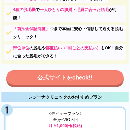
4種の脱毛機
で
一人ひとりの肌質・毛質に合った脱毛
が可
能！
「前払金保証制度」
つきで本当に安心・信頼して通える脱毛
クリニック！
部位単位
の脱毛や
都度払い（1回ごとの支払い）
もOK！自分
に合った脱毛ができる！
公式サイトをcheck!!
レジーナクリニックのおすすめプラン
《デビュープラン》
全身+VIO 5回
月々1,000円(税込)