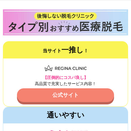
一推し
当サイト
！
【圧倒的にコスパ良し】
高品質で充実したサービス内容！
公式サイト
通いやすい