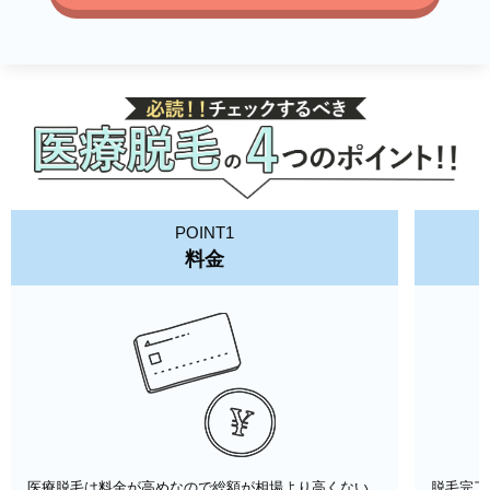
POINT1
料金
医療脱毛は料金が高めなので総額が相場より高くない
脱毛完了