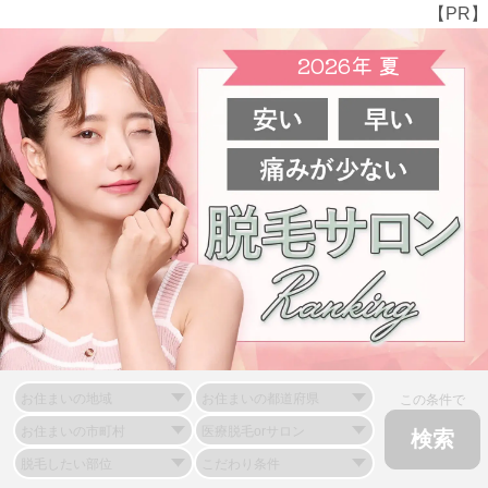
【PR】
2026
年
夏
この条件で