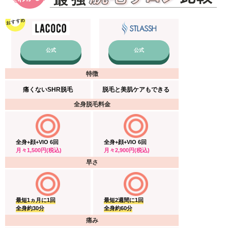
公式
公式
特徴
痛くないSHR脱毛
脱毛と美肌ケアもできる
全身脱毛料金
全身+顔+VIO 6回
全身+顔+VIO 6回
月々1,500円(税込)
月々2,900円(税込)
早さ
最短1ヵ月に1回
最短2週間に1回
全身約30分
全身約60分
痛み