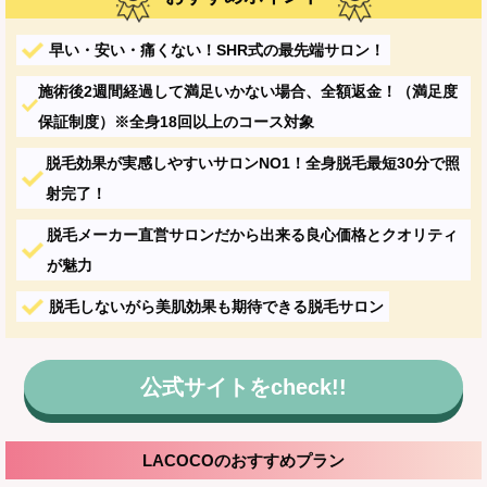
早い・安い・痛くない！SHR式の最先端サロン！
施術後2週間経過して満足いかない場合、全額返金！（満足度
保証制度）※全身18回以上のコース対象
脱毛効果が実感しやすいサロンNO1！全身脱毛最短30分で照
射完了！
脱毛メーカー直営サロンだから出来る良心価格とクオリティ
が魅力
脱毛しないがら美肌効果も期待できる脱毛サロン
公式サイトをcheck!!
LACOCOのおすすめプラン