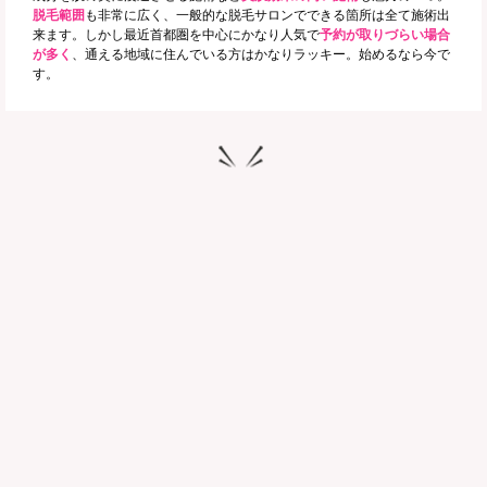
脱毛範囲
も非常に広く、一般的な脱毛サロンでできる箇所は全て施術出
来ます。しかし最近首都圏を中心にかなり人気で
予約が取りづらい場合
が多く
、通える地域に住んでいる方はかなりラッキー。始めるなら今で
す。