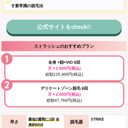
す新常識の脱毛法
公式サイトをcheck!!
ストラッシュのおすすめプラン
全身 +顔+VIO 6回
月々2,900円(税込)
総額125,400円(税込)
デリケートゾーン脱毛 6回
月々2,000円(税込)
総額47,760円(税込)
最短2週間に1回
全
STRIKE
早さ
脱毛器
身約60分