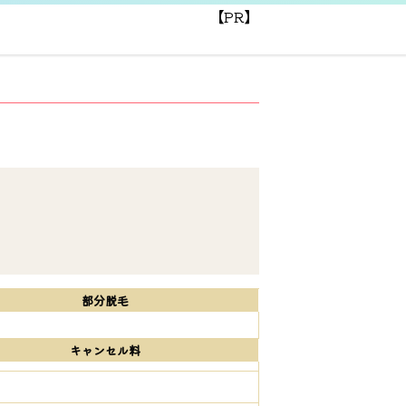
【PR】
部分脱毛
キャンセル料