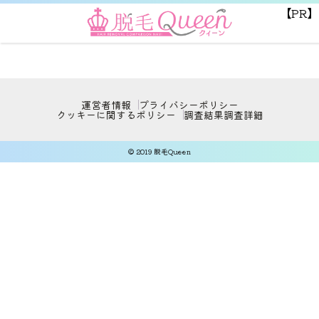
【PR】
運営者情報
プライバシーポリシー
クッキーに関するポリシー
調査結果
調査詳細
© 2019 脱毛Queen