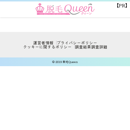
【PR】
運営者情報
プライバシーポリシー
クッキーに関するポリシー
調査結果
調査詳細
© 2019 脱毛Queen