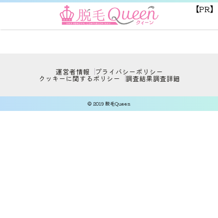
【PR】
運営者情報
プライバシーポリシー
クッキーに関するポリシー
調査結果
調査詳細
© 2019 脱毛Queen