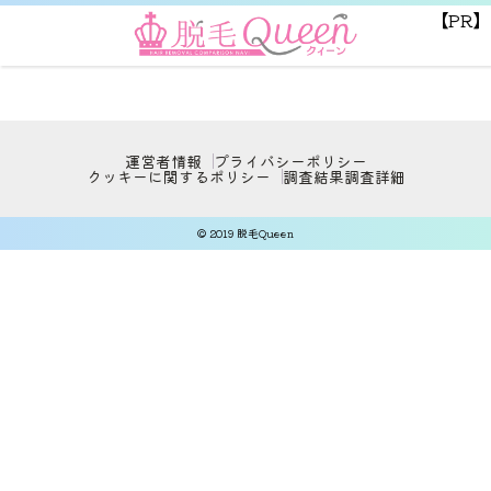
【PR】
運営者情報
プライバシーポリシー
クッキーに関するポリシー
調査結果
調査詳細
© 2019 脱毛Queen