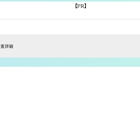
【PR】
調査詳細