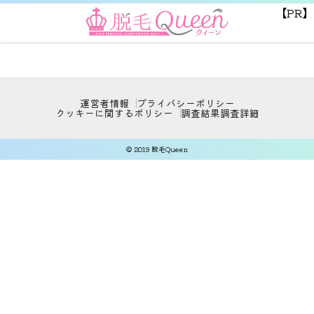
【PR】
運営者情報
プライバシーポリシー
クッキーに関するポリシー
調査結果
調査詳細
© 2019 脱毛Queen