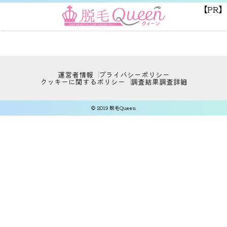
【PR】
運営者情報
プライバシーポリシー
クッキーに関するポリシー
調査結果
調査詳細
© 2019 脱毛Queen