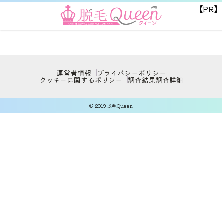
【PR】
運営者情報
プライバシーポリシー
クッキーに関するポリシー
調査結果
調査詳細
© 2019 脱毛Queen