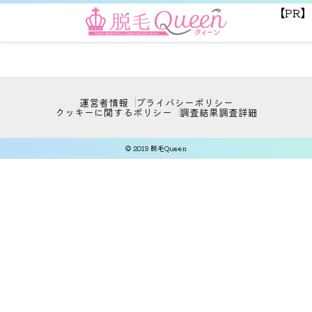
【PR】
運営者情報
プライバシーポリシー
クッキーに関するポリシー
調査結果
調査詳細
© 2019 脱毛Queen