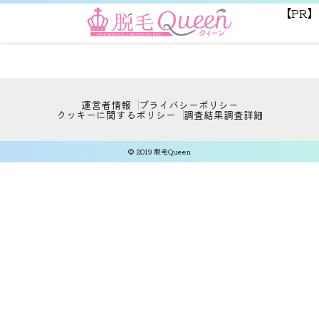
【PR】
運営者情報
プライバシーポリシー
クッキーに関するポリシー
調査結果
調査詳細
© 2019 脱毛Queen