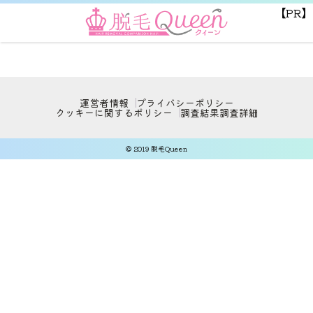
【PR】
運営者情報
プライバシーポリシー
クッキーに関するポリシー
調査結果
調査詳細
© 2019 脱毛Queen