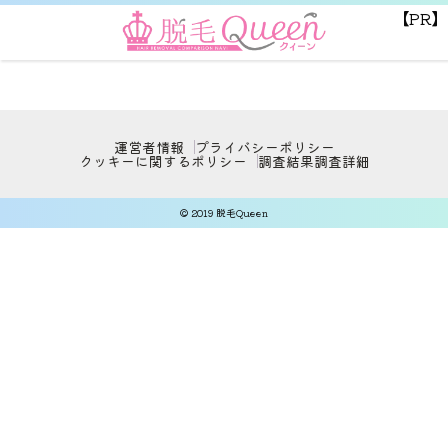
【PR】
運営者情報
プライバシーポリシー
クッキーに関するポリシー
調査結果
調査詳細
© 2019 脱毛Queen