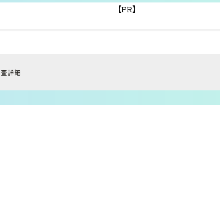
【PR】
調査詳細