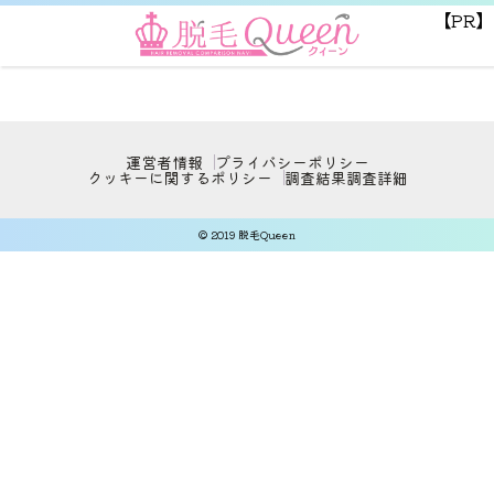
【PR】
運営者情報
プライバシーポリシー
クッキーに関するポリシー
調査結果
調査詳細
© 2019 脱毛Queen