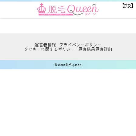
【PR】
運営者情報
プライバシーポリシー
クッキーに関するポリシー
調査結果
調査詳細
© 2019 脱毛Queen