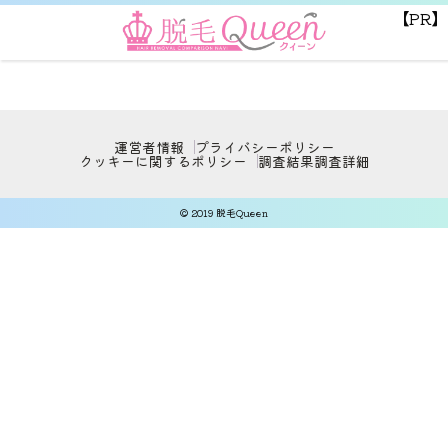
【PR】
運営者情報
プライバシーポリシー
クッキーに関するポリシー
調査結果
調査詳細
© 2019 脱毛Queen