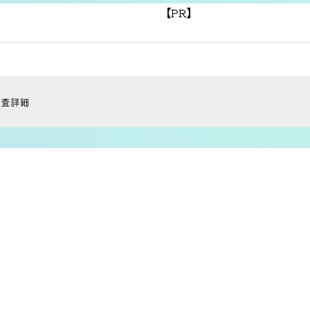
【PR】
調査詳細