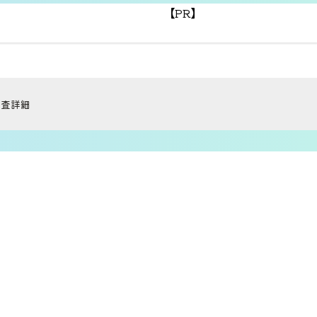
【PR】
調査詳細