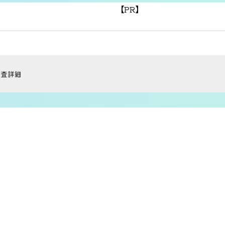
【PR】
調査詳細