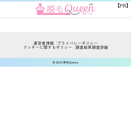
【PR】
運営者情報
プライバシーポリシー
クッキーに関するポリシー
調査結果
調査詳細
© 2019 脱毛Queen