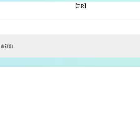
【PR】
調査詳細