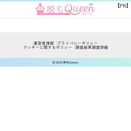
【PR】
運営者情報
プライバシーポリシー
クッキーに関するポリシー
調査結果
調査詳細
© 2019 脱毛Queen