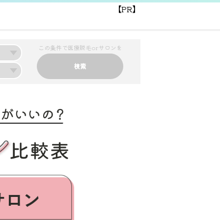
【PR】
この条件で医療脱毛orサロンを