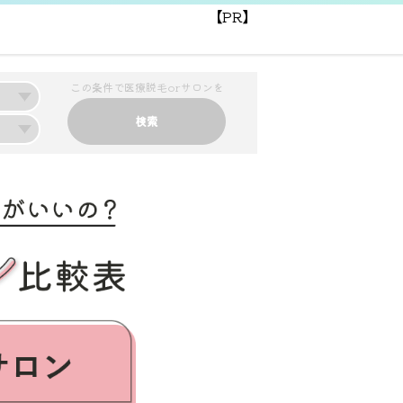
【PR】
この条件で医療脱毛orサロンを