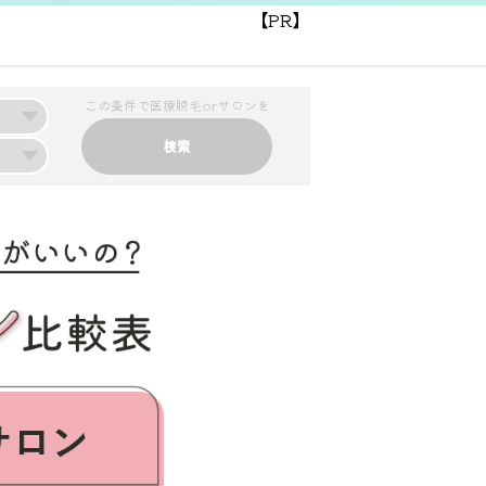
【PR】
この条件で医療脱毛orサロンを