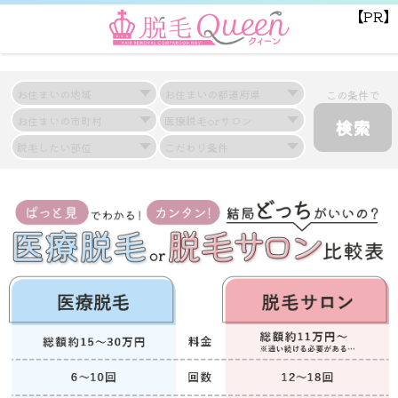
【PR】
この条件で