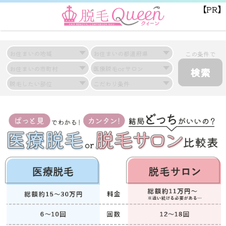
【PR】
この条件で